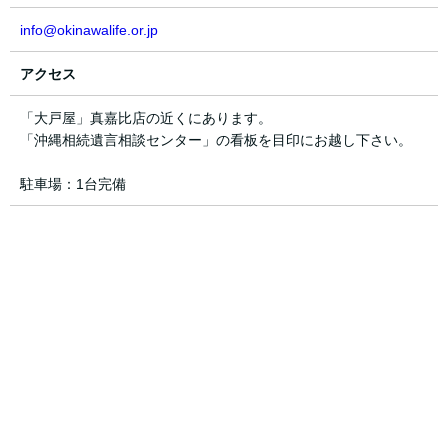
info@okinawalife.or.jp
アクセス
「大戸屋」真嘉比店の近くにあります。
「沖縄相続遺言相談センター」の看板を目印にお越し下さい。
駐車場：1台完備