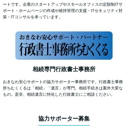
ートです。企業のスタートアップやスモールオフィスの定額制ITサ
ポート・ホームページの作成や維持管理の支援・ITセキュリティ対
策・ITコンサルを承っています。
相続専門行政書士事務所
おきなわ安心サポートの協力サポーター事務所です。行政書士事務
所ちむくくるは「相続」「遺言」が専門。相続手続きは案外大変な
もの。是非、相続遺言に特化した行政書士にご相談ください。
協力サポーター募集