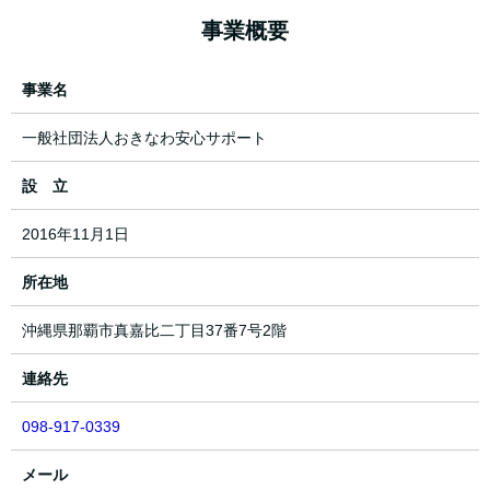
事業概要
事業名
一般社団法人おきなわ安心サポート
設 立
2016年11月1日
所在地
沖縄県那覇市真嘉比二丁目37番7号2階
連絡先
098-917-0339
メール