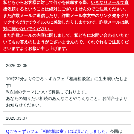
私どもからお客様に対して何かを依頼する際、
いきなりメールで直
接依頼するということは絶対にございません
のでご注意ください。
また詐欺メールに返信したり、詐欺メール本文中のリンク先をクリ
ックするだけでウイルスに感染したりしますので、
詐欺メールは絶
対に開かないでください。
また詐欺メールの内容に関しまして、私どもにお問い合わせいただ
いてもお答えのしようがございませんので、くれぐれもご注意くだ
さいますようお願い申し上げます。
2026.02.05
10時22分よりQごろ～ずカフェ「相続相談室」に生出演いたしま
す!!
※次回のテーマについて募集しております。
あなたの知りたい相続のあんなことやこんなこと。お問合せより
お知らせください。
2025.03.07
Qごろ～ずカフェ「相続相談室」に出演いたしました。
今回は