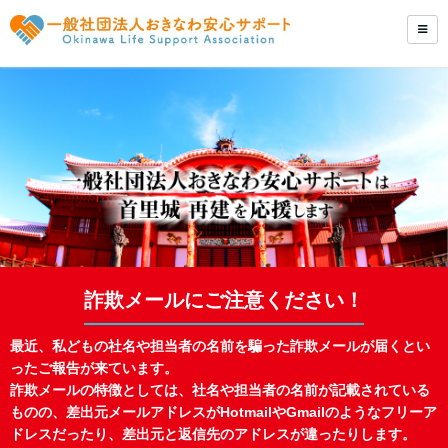
詐欺メールにご注意ください！
最近、私どもの社名や担当者の名前を騙った詐欺メールが届くとい
ったご報告が来ています。
詐欺メールの特徴としては、社名や担当者の名前が記載されている
ものの、差出元メールアドレスがHotmailやGmailのようなフリーア
ドレスだったり、差出元と返信先のアドレスが違ったりします。